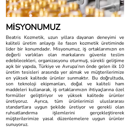
MİSYONUMUZ
Beatris Kozmetik, uzun yıllara dayanan deneyimi ve
kaliteli üretim anlayışı ile fason kozmetik üretiminde
lider bir konumdadır. Misyonumuz, iş ortaklarımızın en
değerli varlıkları olan markalarını güvenle teslim
edebilecekleri, organizasyonu oturmuş, sürekli gelişime
açık bir yapıda, Türkiye ve Avrupa’nın önde gelen ilk 10
üretim tesisleri arasında yer almak ve müşterilerimize
en yüksek kalitede ürünler sunmaktır. Bu doğrultuda,
son teknoloji ekipmanları, doğal ve kaliteli ham
maddeleri kullanarak, iş ortaklarımızın ihtiyaçlarına özel
formüller geliştiriyor ve yüksek kalitede ürünler
üretiyoruz. Ayrıca, tüm ürünlerimizi uluslararası
standartlara uygun şekilde üretiyor ve gerekli olan
ruhsatlandırma işlemlerini gerçekleştirerek
müşterilerimize yasal düzenlemelere uygun ürünler
sunuyoruz.