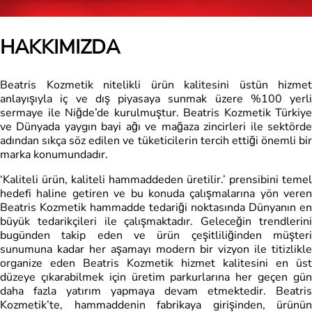
HAKKIMIZDA
Beatris Kozmetik nitelikli ürün kalitesini üstün hizmet
anlayışıyla iç ve dış piyasaya sunmak üzere %100 yerli
sermaye ile Niğde’de kurulmuştur. Beatris Kozmetik Türkiye
ve Dünyada yaygın bayi ağı ve mağaza zincirleri ile sektörde
adından sıkça söz edilen ve tüketicilerin tercih ettiği önemli bir
marka konumundadır.
‘Kaliteli ürün, kaliteli hammaddeden üretilir.’ prensibini temel
hedefi haline getiren ve bu konuda çalışmalarına yön veren
Beatris Kozmetik hammadde tedariği noktasında Dünyanın en
büyük tedarikçileri ile çalışmaktadır. Geleceğin trendlerini
bugünden takip eden ve ürün çeşitliliğinden müşteri
sunumuna kadar her aşamayı modern bir vizyon ile titizlikle
organize eden Beatris Kozmetik hizmet kalitesini en üst
düzeye çıkarabilmek için üretim parkurlarına her geçen gün
daha fazla yatırım yapmaya devam etmektedir. Beatris
Kozmetik’te, hammaddenin fabrikaya girişinden, ürünün