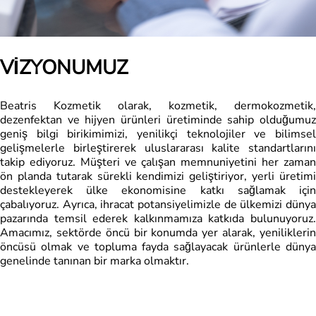
VİZYONUMUZ
Beatris Kozmetik olarak, kozmetik, dermokozmetik,
dezenfektan ve hijyen ürünleri üretiminde sahip olduğumuz
geniş bilgi birikimimizi, yenilikçi teknolojiler ve bilimsel
gelişmelerle birleştirerek uluslararası kalite standartlarını
takip ediyoruz. Müşteri ve çalışan memnuniyetini her zaman
ön planda tutarak sürekli kendimizi geliştiriyor, yerli üretimi
destekleyerek ülke ekonomisine katkı sağlamak için
çabalıyoruz. Ayrıca, ihracat potansiyelimizle de ülkemizi dünya
pazarında temsil ederek kalkınmamıza katkıda bulunuyoruz.
Amacımız, sektörde öncü bir konumda yer alarak, yeniliklerin
öncüsü olmak ve topluma fayda sağlayacak ürünlerle dünya
genelinde tanınan bir marka olmaktır.