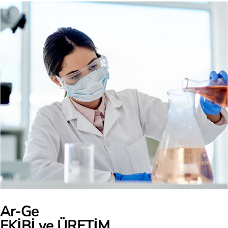
Ar-Ge
EKİBİ ve ÜRETİM