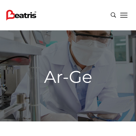
Ar-Ge