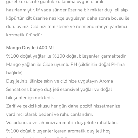
güzel kokusu ile günlük kullanıma uygun olarak
hazırlanmıştır. lif yada sünger üzerine bir miktar duş jeli alıp
köpürtün cilt üzerine nazikçe uygulayın daha sonra bol su ile
durulayınız. Cildinizi temizleme ve nemlendirmeye yardımcı
kozmetik üründür.
Mango Duş Jeli 400 ML
%100 doğal yağlar ile %100 doğal bileşenler içermektedir
Mango yağları ile Cilde uyumlu PH (cildinizin doğal PH’ına
bağlıdır)
Duş jelinizi lifinize sıkın ve cildinize uygulayın Aroma
Sensations banyo duş jeli esansiyel yağlar ve doğal
bileşenler içermektedir.
Zarif ve çekici kokusu her gün daha pozitif hissetmenize
yardımcı olarak bedeni ve ruhu canlandırır.
Vücudunuzu ve zihninizi aromatik duş jeli ile rahatlatın.
%100 doğal bileşenler içeren aromatik duş jeli hoş