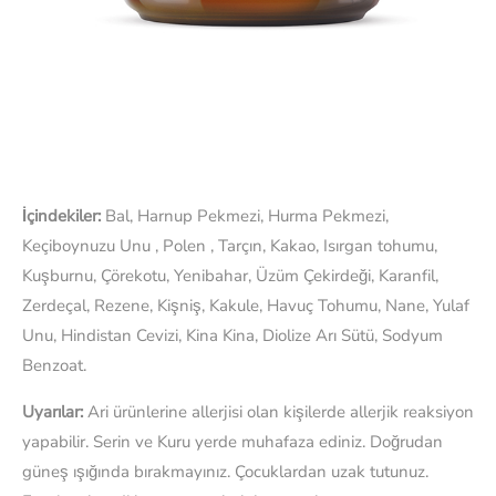
İçindekiler:
Bal, Harnup Pekmezi, Hurma Pekmezi,
Keçiboynuzu Unu , Polen , Tarçın, Kakao, Isırgan tohumu,
Kuşburnu, Çörekotu, Yenibahar, Üzüm Çekirdeği, Karanfil,
Zerdeçal, Rezene, Kişniş, Kakule, Havuç Tohumu, Nane, Yulaf
Unu, Hindistan Cevizi, Kina Kina, Diolize Arı Sütü, Sodyum
Benzoat.
Uyarılar:
Ari ürünlerine allerjisi olan kişilerde allerjik reaksiyon
yapabilir. Serin ve Kuru yerde muhafaza ediniz. Doğrudan
güneş ışığında bırakmayınız. Çocuklardan uzak tutunuz.