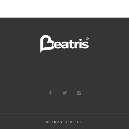
© 2023 BEATRIS