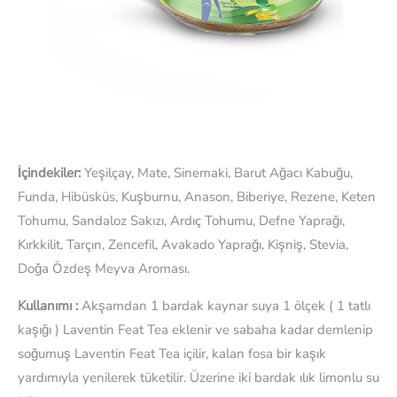
İçindekiler:
Yeşilçay, Mate, Sinemaki, Barut Ağacı Kabuğu,
Funda, Hibüsküs, Kuşburnu, Anason, Biberiye, Rezene, Keten
Tohumu, Sandaloz Sakızı, Ardıç Tohumu, Defne Yaprağı,
Kırkkilit, Tarçın, Zencefil, Avakado Yaprağı, Kişniş, Stevia,
Doğa Özdeş Meyva Aroması.
Kullanımı :
Akşamdan 1 bardak kaynar suya 1 ölçek ( 1 tatlı
kaşığı ) Laventin Feat Tea eklenir ve sabaha kadar demlenip
soğumuş Laventin Feat Tea içilir, kalan fosa bir kaşık
yardımıyla yenilerek tüketilir. Üzerine iki bardak ılık limonlu su